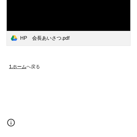
HP 会長あいさつ.pdf
1.ホーム
へ戻る