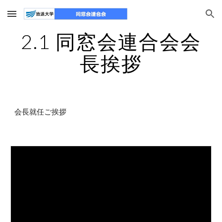
Skip to main content
Skip to navigation
2.1 同窓会連合会会
長挨拶
会長就任ご挨拶