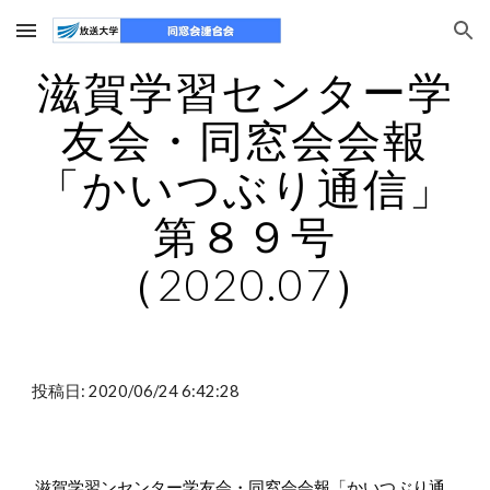
Skip to main content
Skip to navigation
滋賀学習センター学
友会・同窓会会報
「かいつぶり通信」
第８９号
（2020.07）
投稿日: 2020/06/24 6:42:28
滋賀学習ンセンター学友会・同窓会会報「かいつぶり通