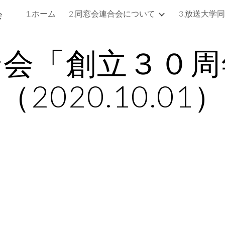
会
1.ホーム
2.同窓会連合会について
ip to main content
Skip to navigat
合会「創立３０周
（2020.10.01）