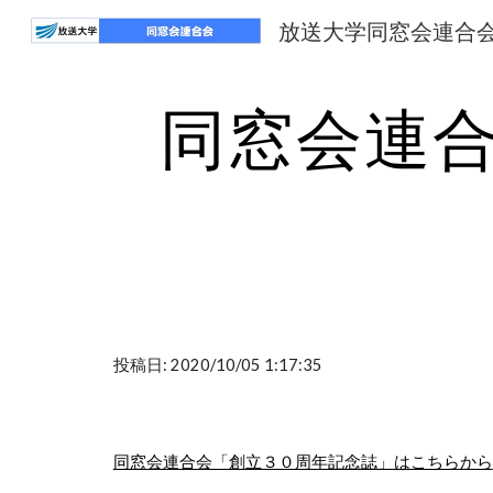
放送大学同窓会連合
Sk
同窓会連
投稿日: 2020/10/05 1:17:35
同窓会連合会「創立３０周年記念誌」はこちらから