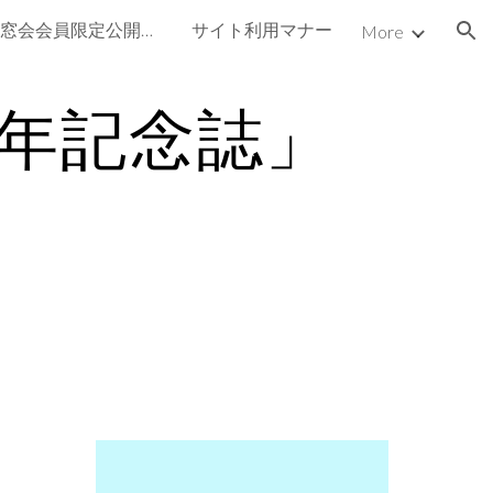
3.放送大学同窓会会員限定公開ページ
サイト利用マナー
More
ion
年記念誌」