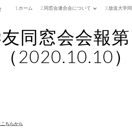
会
1.ホーム
2.同窓会連合会について
ip to main content
Skip to navigat
学友同窓会会報第
（2020.10.10）
はこちらから