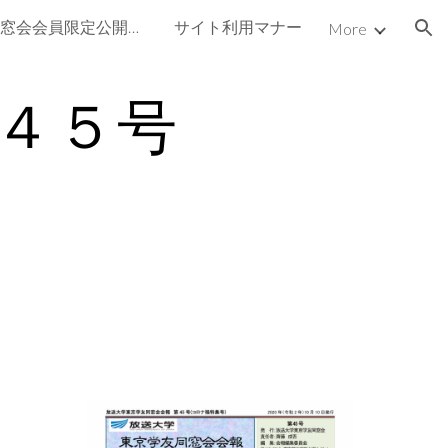
3.放送大学同窓会会員限定公開ページ
サイト利用マナー
More
ion
４５号