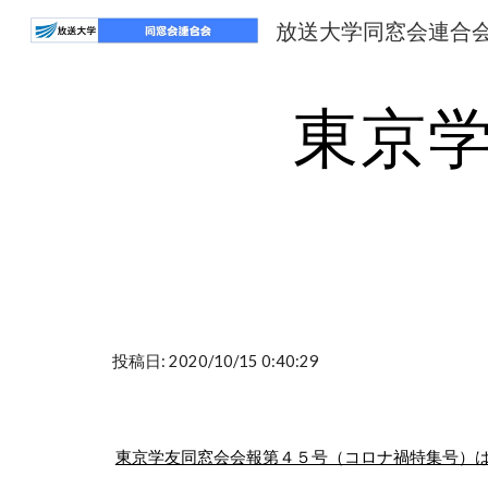
放送大学同窓会連合
Sk
東京
投稿日: 2020/10/15 0:40:29
東京学友同窓会会報第４５号（コロナ禍特集号）