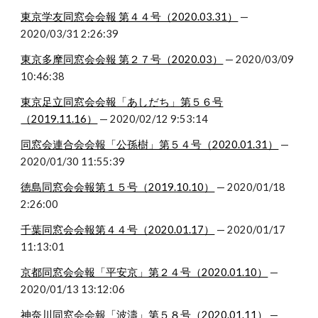
東京学友同窓会会報 第４４号（2020.03.31）
 — 
2020/03/31 2:26:39
東京多摩同窓会会報 第２７号（2020.03）
 — 2020/03/09 
10:46:38
東京足立同窓会会報「あしだち」第５６号
（2019.11.16）
 — 2020/02/12 9:53:14
同窓会連合会会報「公孫樹」第５４号（2020.01.31）
 — 
2020/01/30 11:55:39
徳島同窓会会報第１５号（2019.10.10）
 — 2020/01/18 
2:26:00
千葉同窓会会報第４４号（2020.01.17）
 — 2020/01/17 
11:13:01
京都同窓会会報「平安京」第２４号（2020.01.10）
 — 
2020/01/13 13:12:06
神奈川同窓会会報「波濤」第５８号（2020.01.11）
 — 