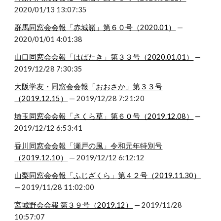
2020/01/13 13:07:35
群馬同窓会会報「赤城嶺」第６０号（2020.01）
 — 
2020/01/01 4:01:38
山口同窓会会報「はばたき」第３３号（2020.01.01）
 — 
2019/12/28 7:30:35
大阪学友・同窓会会報「おおさか」第３３号
（2019.12.15）
 — 2019/12/28 7:21:20
埼玉同窓会会報「さくら草」第６０号（2019.12.08）
 — 
2019/12/12 6:53:41
香川同窓会会報「瀬戸の風」令和元年特別号
（2019.12.10）
 — 2019/12/12 6:12:12
山梨同窓会会報「ふじざくら」第４２号（2019.11.30）
— 2019/11/28 11:02:00
宮城野会会報 第３９号（2019.12）
 — 2019/11/28 
10:57:07