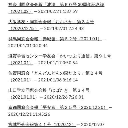
神奈川同窓会会報「波濤」第６０号 30周年記念誌
（2021.02）
 — 2021/02/21 1:37:59
大阪学友・同窓会会報「おおさか」第３４号
（2020.12.15）
 — 2021/02/01 2:24:43
群馬同窓会会報「赤城嶺」第６２号（2021.01）
 — 
2021/01/31 0:20:44
滋賀学習センター学友会「かいつぶり通信」第９１号
（2021.01）
 — 2021/01/17 0:50:54
佐賀同窓会「どんどんどんの森だより」第２４号
（2021.01）
 — 2021/01/06 8:16:14
山口学友同窓会会報「はばたき」第３４号
（2021.01.01）
 — 2020/12/26 7:26:01
京都同窓会会報「平安京」第２５号（2020.12.20）
 — 
2020/12/21 11:45:26
宮城野会会報第４１号（2020.12）
 — 2020/12/07 