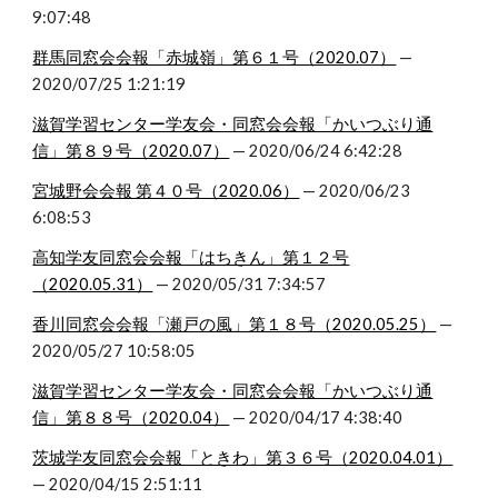
9:07:48
群馬同窓会会報「赤城嶺」第６１号（2020.07）
 — 
2020/07/25 1:21:19
滋賀学習センター学友会・同窓会会報「かいつぶり通
信」第８９号（2020.07）
 — 2020/06/24 6:42:28
宮城野会会報 第４０号（2020.06）
 — 2020/06/23 
6:08:53
高知学友同窓会会報「はちきん」第１２号
（2020.05.31）
 — 2020/05/31 7:34:57
香川同窓会会報「瀬戸の風」第１８号（2020.05.25）
 — 
2020/05/27 10:58:05
滋賀学習センター学友会・同窓会会報「かいつぶり通
信」第８８号（2020.04）
 — 2020/04/17 4:38:40
茨城学友同窓会会報「ときわ」第３６号（2020.04.01）
— 2020/04/15 2:51:11