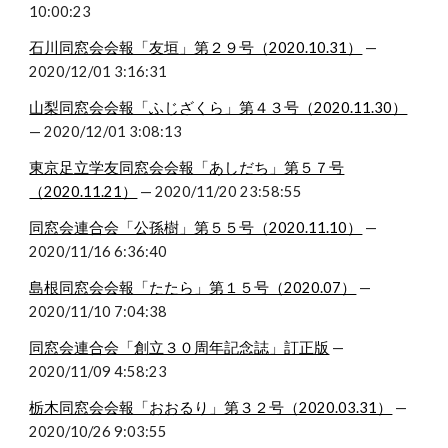
10:00:23
石川同窓会会報「友垣」第２９号（2020.10.31）
 — 
2020/12/01 3:16:31
山梨同窓会会報「ふじざくら」第４３号（2020.11.30）
— 2020/12/01 3:08:13
東京足立学友同窓会会報「あしだち」第５７号
（2020.11.21）
 — 2020/11/20 23:58:55
同窓会連合会「公孫樹」第５５号（2020.11.10）
 — 
2020/11/16 6:36:40
島根同窓会会報「たたら」第１５号（2020.07）
 — 
2020/11/10 7:04:38
同窓会連合会「創立３０周年記念誌」訂正版
 — 
2020/11/09 4:58:23
栃木同窓会会報「おおるり」第３２号（2020.03.31）
 — 
2020/10/26 9:03:55