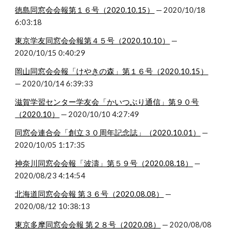
徳島同窓会会報第１６号（2020.10.15）
 — 2020/10/18 
6:03:18
東京学友同窓会会報第４５号（2020.10.10）
 — 
2020/10/15 0:40:29
岡山同窓会会報「けやきの森」第１６号（2020.10.15）
— 2020/10/14 6:39:33
滋賀学習センター学友会「かいつぶり通信」第９０号
（2020.10）
 — 2020/10/10 4:27:49
同窓会連合会「創立３０周年記念誌」（2020.10.01）
 — 
2020/10/05 1:17:35
神奈川同窓会会報「波濤」第５９号（2020.08.18）
 — 
2020/08/23 4:14:54
北海道同窓会会報 第３６号（2020.08.08）
 — 
2020/08/12 10:38:13
東京多摩同窓会会報 第２８号（2020.08）
 — 2020/08/08 