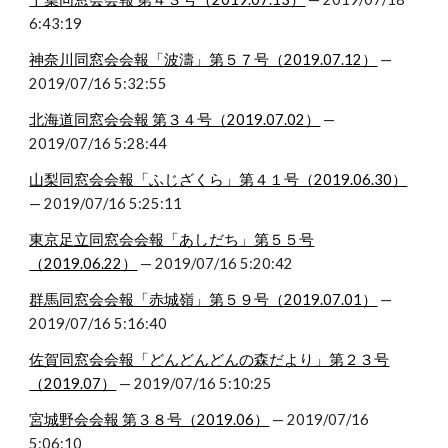
6:43:19
神奈川同窓会会報「波濤」第５７号（2019.07.12）
 — 
2019/07/16 5:32:55
北海道同窓会会報 第３４号（2019.07.02）
 — 
2019/07/16 5:28:44
山梨同窓会会報「ふじざくら」第４１号（2019.06.30）
— 2019/07/16 5:25:11
東京足立同窓会会報「あしだち」第５５号
（2019.06.22）
 — 2019/07/16 5:20:42
群馬同窓会会報「赤城嶺」第５９号（2019.07.01）
 — 
2019/07/16 5:16:40
佐賀同窓会会報「どんどんどんの森だより」第２３号
（2019.07）
 — 2019/07/16 5:10:25
宮城野会会報 第３８号（2019.06）
 — 2019/07/16 
5:06:10